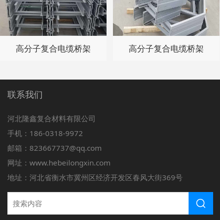
高分子复合电缆桥架
高分子复合电缆桥架
联系我们
河北隆鑫复合材料有限公司
手机：186-0318-9972
邮箱：823667737@qq.com
网址：www.hebeilongxin.com
地址：河北省衡水市冀州区经济开发区春风大街369号