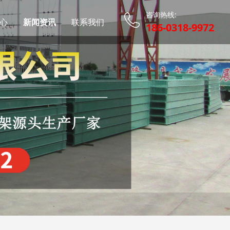
咨询热线:
心
新闻资讯
联系我们
186-0318-9972