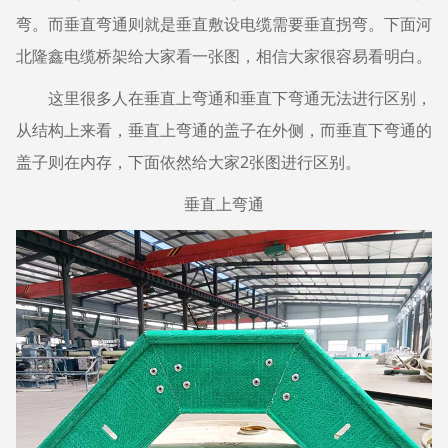
弯。而垂直弯通则就是垂直敷设电缆需要垂直拐弯。下面河
北隆鑫电缆桥架给大家看一张图，相信大家很容易看明白。
这里很多人在垂直上弯通和垂直下弯通无法进行区别，
从结构上来看，垂直上弯通的盖子在外侧，而垂直下弯通的
盖子则在内存，下面依然给大家2张图进行区别。
垂直上弯通