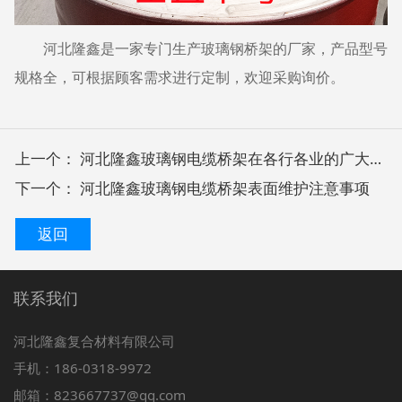
河北隆鑫是一家专门生产玻璃钢桥架的厂家，产品型号
规格全，可根据顾客需求进行定制，欢迎采购询价。
上一个：
河北隆鑫玻璃钢电缆桥架在各行各业的广大应用
下一个：
河北隆鑫玻璃钢电缆桥架表面维护注意事项
返回
联系我们
河北隆鑫复合材料有限公司
手机：186-0318-9972
邮箱：823667737@qq.com