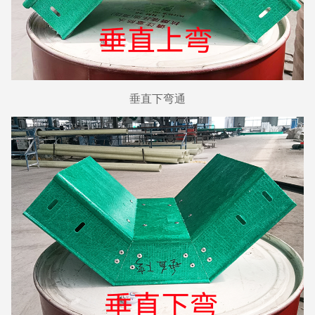
垂直下弯通